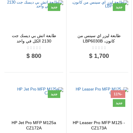
جديد
جديد
طابعة ليزر اي سينس من
طابعة اتش بي ديسك جت
كانون، LBP6030B
2130 الكل في واحد
800 $
1,700 $
-11%
جديد
جديد
HP Jet Pro MFP M125a
HP Leaser Pro MFP M125 -
CZ172A
CZ173A