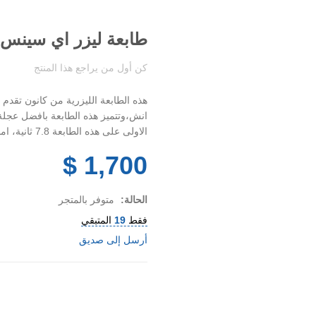
طابعة ليزر اي سينس من كا
كن أول من يراجع هذا المنتج
انش،وتتميز هذه الطابعة بافضل عجلة م
الاولى على هذه الطابعة 7.8 ثانية، اما سرعات طباعة الليزر، فتبلغ 18 ورقة بالدقيقة.
1,700 $
الحالة:
متوفر بالمتجر
فقط
19
المتبقي
أرسل إلى صديق