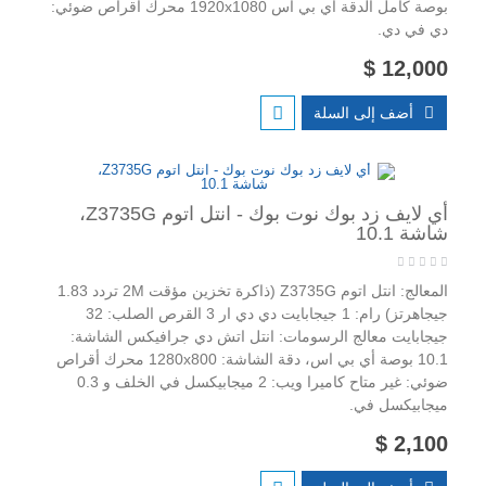
بوصة كامل الدقة اي بي اس 1920x1080 محرك أقراص ضوئي:
دي في دي.
12,000 $
أضف إلى السلة
أي لايف زد بوك نوت بوك - انتل اتوم Z3735G،
شاشة 10.1
المعالج: انتل اتوم Z3735G (ذاكرة تخزين مؤقت 2M تردد 1.83
جيجاهرتز) رام: 1 جيجابايت دي دي ار 3 القرص الصلب: 32
جيجابايت معالج الرسومات: انتل اتش دي جرافيكس الشاشة:
10.1 بوصة أي بي اس، دقة الشاشة: 1280x800 محرك أقراص
ضوئي: غير متاح كاميرا ويب: 2 ميجابيكسل في الخلف و 0.3
ميجابيكسل في.
2,100 $