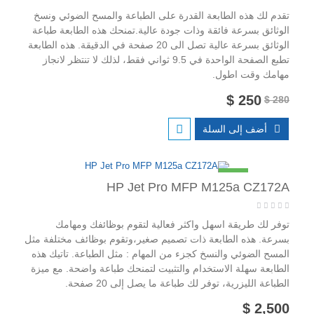
تقدم لك هذه الطابعة القدرة على الطباعة والمسح الضوئي ونسخ
الوثائق بسرعة فائقة وذات جودة عالية.تمنحك هذه الطابعة طباعة
الوثائق بسرعة عالية تصل الى 20 صفحة في الدقيقة. هذه الطابعة
تطبع الصفحة الواحدة في 9.5 ثواني فقط، لذلك لا تنتظر لانجاز
مهامك وقت اطول.
250 $
280 $
أضف إلى السلة
جديد
HP Jet Pro MFP M125a CZ172A
توفر لك طريقة اسهل واكثر فعالية لتقوم بوظائفك ومهامك
بسرعة. هذه الطابعة ذات تصميم صغير،وتقوم بوظائف مختلفة مثل
المسح الضوئي والنسخ كجزء من المهام : مثل الطباعة. تاتيك هذه
الطابعة سهلة الاستخدام والتثبيت لتمنحك طباعة واضحة. مع ميزة
الطباعة الليزرية، توفر لك طباعة ما يصل إلى 20 صفحة.
2,500 $