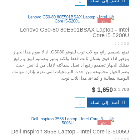
أضف إلى السلة
-3%
Lenovo G50-80 80E501BSAX Laptop - Intel
Core i5-5200U
تمتع بتصميم رائع مع لاب توب لينوفو G5080. اذ لا يقوم هذا الجهاز
بتوفير اداء قوي بشكل ثابت فقط ولكنه يتميز بتصميم انيق و رفيع.
يمتلك الجهاز تصميم رفيع اذ تصل سماكته لاقل من 1 انش. حيث
يضم الجهاز مجموعة من احدث البرمجيات التي تقوم بإدارة مهامك
اليومية بفعالية و كفاءة. هذا اللاب توب.
1,650 $
1,700 $
أضف إلى السلة
-4%
Dell Inspiron 3558 Laptop - Intel Core i3-5005U