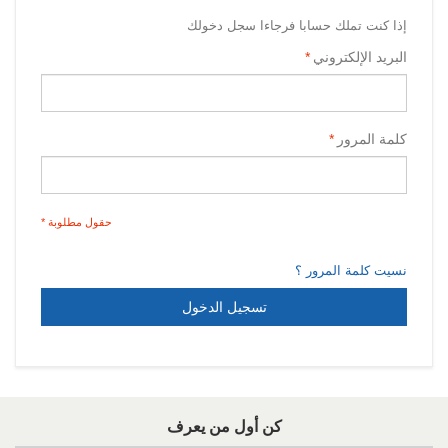
إذا كنت تملك حسابا فرجاءا سجل دخولك
البريد الإلكتروني
*
كلمة المرور
*
حقول مطلوبة *
نسيت كلمة المرور ؟
تسجيل الدخول
كن أول من يعرف