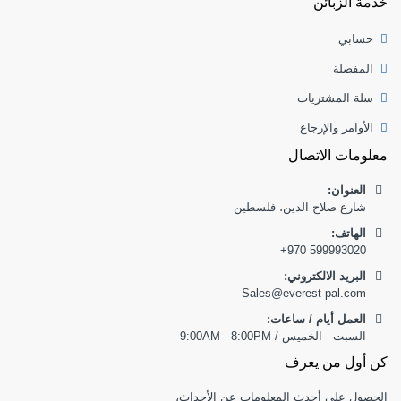
خدمة الزبائن
حسابي
المفضلة
سلة المشتريات
الأوامر والإرجاع
معلومات الاتصال
العنوان:
شارع صلاح الدين، فلسطين
:الهاتف
+970 599993020
البريد الالكتروني:
Sales@everest-pal.com
العمل أيام / ساعات:
السبت - الخميس / 9:00AM - 8:00PM
كن أول من يعرف
الحصول على أحدث المعلومات عن الأحداث،