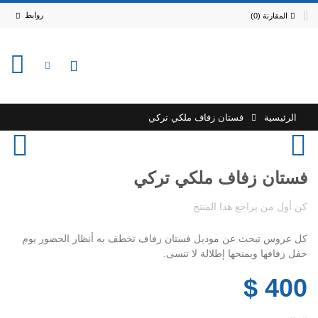
روابط
المقارنة (0)
0
الرئيسية
فستان زفاف ملكي تركي
فستان زفاف ملكي تركي
كن أول من يراجع هذا المنتج
كل عروس تبحث عن موديل فستان زفاف تخطف به أنظار الحضور يوم
حفل زفافها ويمنحها إطلالة لا تنسى.
400 $