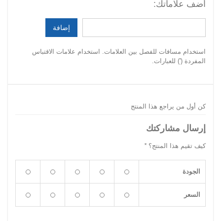
أضف علاماتك:
إضافة
استخدام مسافات للفصل بين العلامات. استخدام علامات الاقتباس
المفردة (') للعبارات.
كن أول من يراجع هذا المنتج
إرسال مشاركتك
كيف تقيم هذا المنتج؟
*
الجودة
السعر