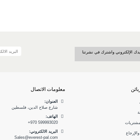
بريدك الإلكتروني واشترك في نشرتنا
بائن
معلومات الاتصال
العنوان:
شارع صلاح الدين، فلسطين
ة
:الهاتف
+970 599993020
مشتريات
البريد الالكتروني:
والإرجاع
Sales@everest-pal.com