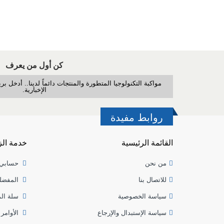
كن أول من يعرف
مواكبة التكنولوجيا المتطورة والمنتجات دائماً لدينا.. أدخل 
الإخبارية.
روابط مفيدة
القائمة الرئيسية
خدمة الز
من نحن
حسابي
للاتصال بنا
المفضل
سياسة الخصوصية
سلة ال
سياسة الإستبدال والإرجاع
الأوامر 