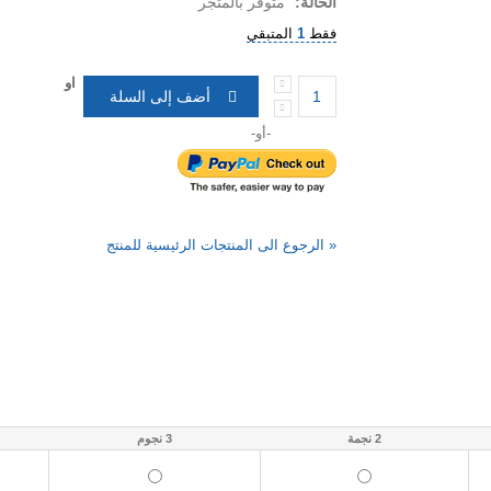
الحالة:
متوفر بالمتجر
فقط
1
المتبقي
او
أضف إلى السلة
-أو-
«
الرجوع الى المنتجات الرئيسية للمنتج
2 نجمة
3 نجوم