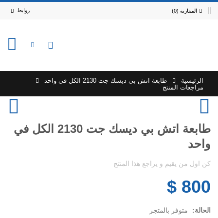
روابط
المقارنة (0)
0
الرئيسية
طابعة اتش بي ديسك جت 2130 الكل في واحد
مراجعات المنتج
طابعة اتش بي ديسك جت 2130 الكل في
واحد
كن اول من يقيم و يراجع هذا المنتج
800 $
الحالة:
متوفر بالمتجر