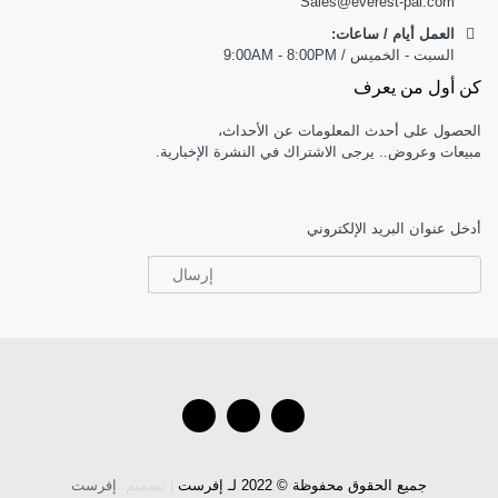
Sales@everest-pal.com
العمل أيام / ساعات:
السبت - الخميس / 9:00AM - 8:00PM
كن أول من يعرف
الحصول على أحدث المعلومات عن الأحداث،
مبيعات وعروض.. يرجى الاشتراك في النشرة الإخبارية.
أدخل عنوان البريد الإلكتروني
إرسال
جميع الحقوق محفوظة © 2022 لـ إفرست
| تصميم:
إفرست