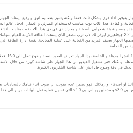
وت هذه مصحوبة بتقنية دولبي الصوتية و محرك دي في دي هذا اللاب توب مناسب لتشغي
 سهلة الاستعمال. اما ذاكرة رام 4 جيجا التي يتضمنها الجهاز تضيف المزيد من الفعالية على عملية المعالجة. تقن
يد من الفخامة.
لاب توب لينوف
ة لديك في دقة وضوح فل اتش على شاشة التلفزيون الكبيرة.
ب بسرعة عالية.