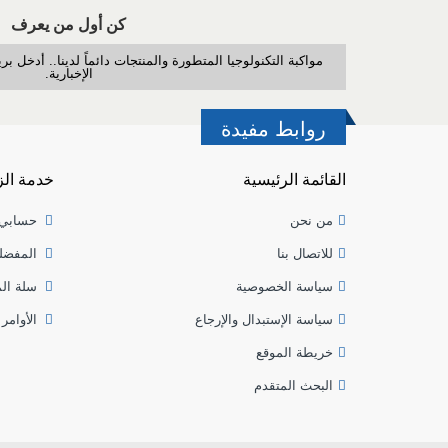
كن أول من يعرف
مواكبة التكنولوجيا المتطورة والمنتجات دائماً لدينا.. أدخل 
الإخبارية.
روابط مفيدة
القائمة الرئيسية
خدمة الز
من نحن
حسابي
للاتصال بنا
المفضل
سياسة الخصوصية
سلة ال
سياسة الإستبدال والإرجاع
الأوامر 
خريطة الموقع
البحث المتقدم