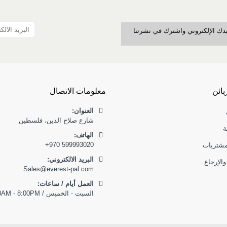
بريدك الإلكتروني واشترك في نشرتنا
بائن
معلومات الاتصال
العنوان:
شارع صلاح الدين، فلسطين
ة
:الهاتف
+970 599993020
مشتريات
البريد الالكتروني:
والإرجاع
Sales@everest-pal.com
العمل أيام / ساعات:
السبت - الخميس / 9:00AM - 8:00PM