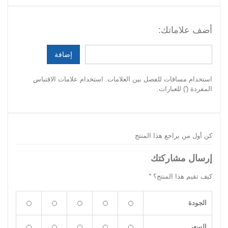
أضف علاماتك:
إضافة
استخدام مسافات للفصل بين العلامات. استخدام علامات الاقتباس
المفردة (') للعبارات.
كن أول من يراجع هذا المنتج
إرسال مشاركتك
كيف تقيم هذا المنتج؟
*
الجودة
السعر