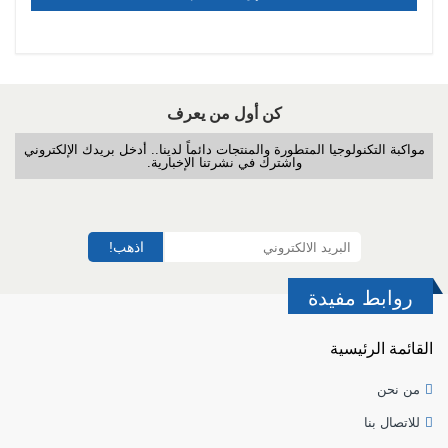
كن أول من يعرف
مواكبة التكنولوجيا المتطورة والمنتجات دائماً لدينا.. أدخل بريدك الإلكتروني
واشترك في نشرتنا الإخبارية.
اذهب!
روابط مفيدة
القائمة الرئيسية
من نحن
للاتصال بنا